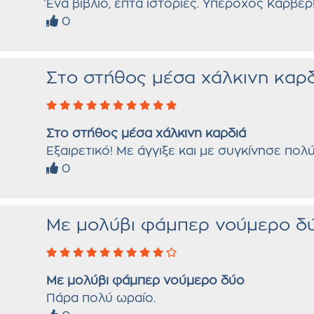
Ένα βιβλίο, επτά ιστορίες. Υπέροχος Κάρβερ
0
Στο στήθος μέσα χάλκινη καρ
Στο στήθος μέσα χάλκινη καρδιά
Εξαιρετικό! Με άγγιξε και με συγκίνησε πολύ
0
Με μολύβι φάμπερ νούμερο δ
Με μολύβι φάμπερ νούμερο δύο
Πάρα πολύ ωραίο.