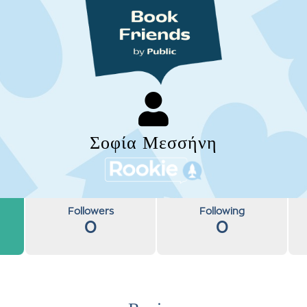
Σοφία Μεσσήνη
Followers
Following
0
0