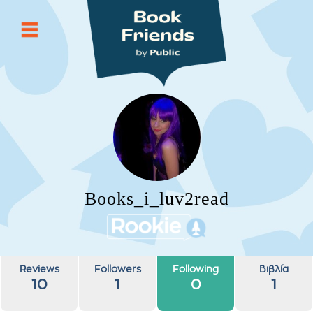
Books_i_luv2read
Reviews
Followers
Following
Βιβλία
10
1
0
1