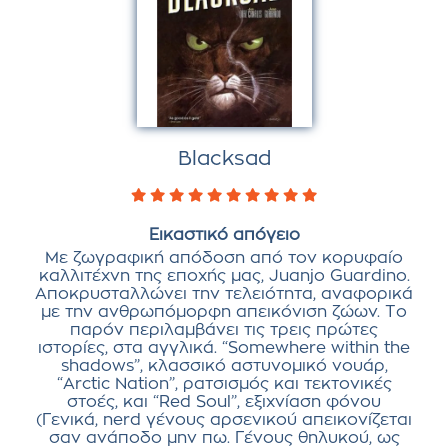
Blacksad
Εικαστικό απόγειο
Με ζωγραφική απόδοση από τον κορυφαίο
καλλιτέχνη της εποχής μας, Juanjo Guardino.
Αποκρυσταλλώνει την τελειότητα, αναφορικά
με την ανθρωπόμορφη απεικόνιση ζώων. Το
παρόν περιλαμβάνει τις τρεις πρώτες
ιστορίες, στα αγγλικά. “Somewhere within the
shadows”, κλασσικό αστυνομικό νουάρ,
“Arctic Nation”, ρατσισμός και τεκτονικές
στοές, και “Red Soul”, εξιχνίαση φόνου
(Γενικά, nerd γένους αρσενικού απεικονίζεται
σαν ανάποδο μην πω. Γένους θηλυκού, ως