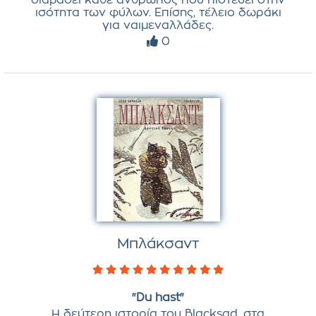
διαβάσει κάθε άνθρωπος που πιστεύει στην
ισότητα των φύλων. Επίσης, τέλειο δωράκι
για ναιμεναλλάδες.
0
Μπλάκσαντ
"Du hast"
Η δεύτερη ιστορία του Blacksad, στα