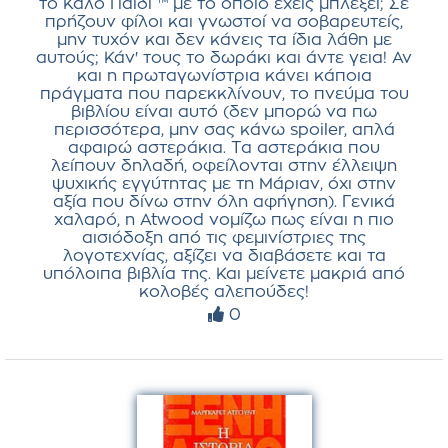
το Καλό Παιδί ™ με το οποίο έχεις μπλέξει; Σε
πρήζουν φίλοι και γνωστοί να σοβαρευτείς,
μην τυχόν και δεν κάνεις τα ίδια λάθη με
αυτούς; Κάν' τους το δωράκι και άντε γεια! Αν
και η πρωταγωνίστρια κάνει κάποια
πράγματα που παρεκκλίνουν, το πνεύμα του
βιβλίου είναι αυτό (δεν μπορώ να πω
περισσότερα, μην σας κάνω spoiler, απλά
αφαιρώ αστεράκια. Τα αστεράκια που
λείπουν δηλαδή, οφείλονται στην έλλειψη
ψυχικής εγγύτητας με τη Μάριαν, όχι στην
αξία που δίνω στην όλη αφήγηση). Γενικά
χαλαρό, η Atwood νομίζω πως είναι η πιο
αισιόδοξη από τις φεμινίστριες της
λογοτεχνίας, αξίζει να διαβάσετε και τα
υπόλοιπα βιβλία της. Και μείνετε μακριά από
κολοβές αλεπούδες!
0