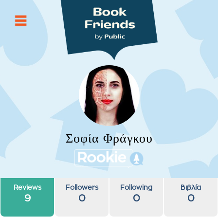
Σοφία Φράγκου
Reviews
Followers
Following
Βιβλία
9
0
0
0