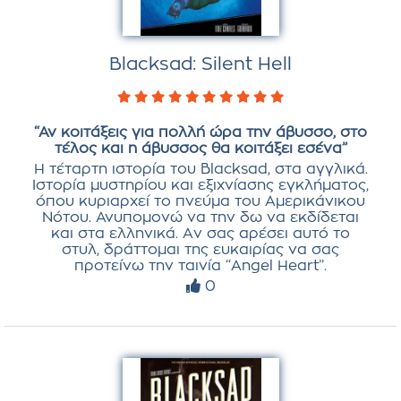
Blacksad: Silent Hell
“Αν κοιτάξεις για πολλή ώρα την άβυσσο, στο
τέλος και η άβυσσος θα κοιτάξει εσένα”
Η τέταρτη ιστορία του Blacksad, στα αγγλικά.
Ιστορία μυστηρίου και εξιχνίασης εγκλήματος,
όπου κυριαρχεί το πνεύμα του Αμερικάνικου
Νότου. Ανυπομονώ να την δω να εκδίδεται
και στα ελληνικά. Aν σας αρέσει αυτό το
στυλ, δράττομαι της ευκαιρίας να σας
προτείνω την ταινία “Angel Heart”.
0