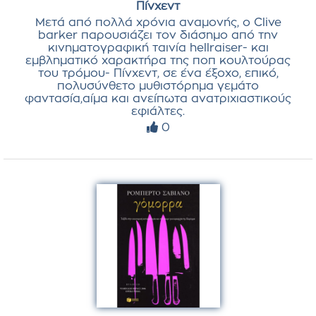
Πίνχεντ
Μετά από πολλά χρόνια αναμονής, ο Clive
barker παρουσιάζει τον διάσημο από την
κινηματογραφική ταινία hellraiser- και
εμβληματικό χαρακτήρα της ποπ κουλτούρας
του τρόμου- Πίνχεντ, σε ένα έξοχο, επικό,
πολυσύνθετο μυθιστόρημα γεμάτο
φαντασία,αίμα και ανείπωτα ανατριχιαστικούς
εφιάλτες.
0