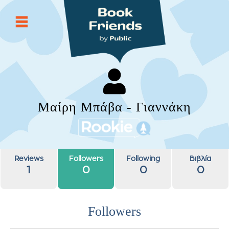
Μαίρη Μπάβα - Γιαννάκη
Reviews
Followers
Following
Βιβλία
1
0
0
0
Followers