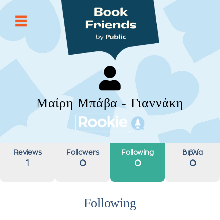
Μαίρη Μπάβα - Γιαννάκη
Reviews
Followers
Following
Βιβλία
1
0
0
0
Following