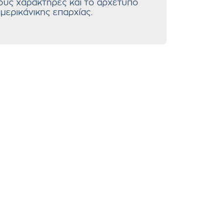
ους χαρακτήρες και το αρχέτυπο
μερικάνικης επαρχίας.