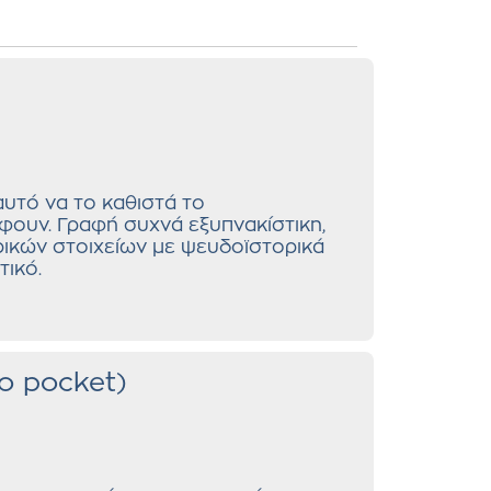
αυτό να το καθιστά το
φουν. Γραφή συχνά εξυπνακίστικη,
ρικών στοιχείων με ψευδοϊστορικά
τικό.
ο pocket)