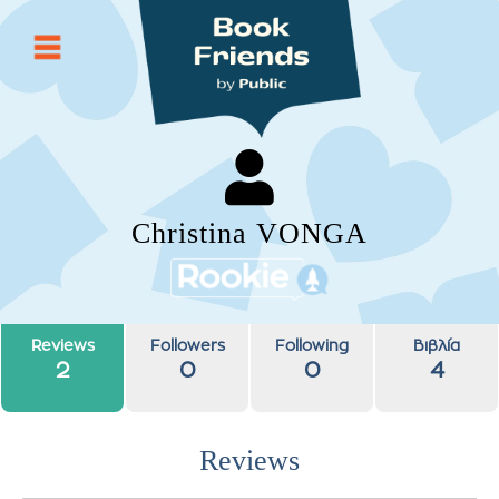
Christina VONGA
Reviews
Followers
Following
Βιβλία
2
0
0
4
Reviews