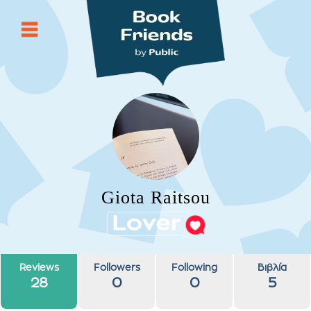
Giota Raitsou
Reviews
Followers
Following
Βιβλία
28
0
0
5