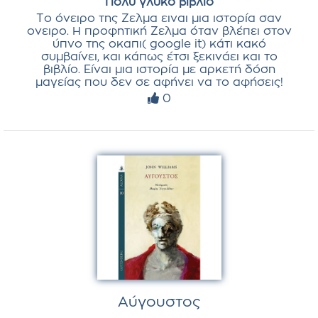
Πολύ γλυκό βιβλίο
Το όνειρο της Ζελμα ειναι μια ιστορία σαν
ονειρο. Η προφητική Ζελμα όταν βλέπει στον
ύπνο της οκαπι( google it) κάτι κακό
συμβαίνει, και κάπως έτσι ξεκινάει και το
βιβλίο. Είναι μια ιστορία με αρκετή δόση
μαγείας που δεν σε αφήνει να το αφήσεις!
0
Αύγουστος