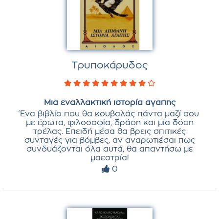
Τρυποκάρυδος
Μια εναλλακτική ιστορία αγαπης
Ένα βιβλίο που θα κουβαλάς πάντα μαζί σου
με έρωτα, φιλοσοφία, δράση και μια δόση
τρέλας. Επειδή μέσα θα βρεις σπιτικές
συνταγές για βόμβες, αν αναρωτιέσαι πως
συνδυάζονται όλα αυτά, θα απαντήσω με
μαεστρία!
0