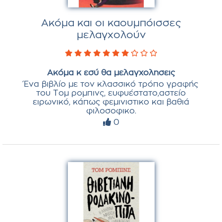
Ακόμα και οι καουμπόισσες
μελαγχολούν
Ακόμα κ εσύ θα μελαγχολησεις
Ένα βιβλίο με τον κλασσικό τρόπο γραφής
του Τομ ρομπινς, ευφυέστατο,αστείο
ειρωνικό, κάπως φεμινιστικο και βαθιά
φιλοσοφικο.
0