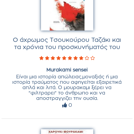
Ο άχρωμος Τσουκούρου Ταζάκι και
τα χρόνια του προσκυνήματός του
Murakami sensei
Είναι μια ιστορία απώλειας,μοναξιάς ή μια
ιστορία τραύματος που αφηγείται εξαιρετικά
απλά και λιτά. Ο μουρακαμι ξέρει να
"φιλτραρει" το άνθρωπο και να
αποστραγγιζει την ουσία.
0