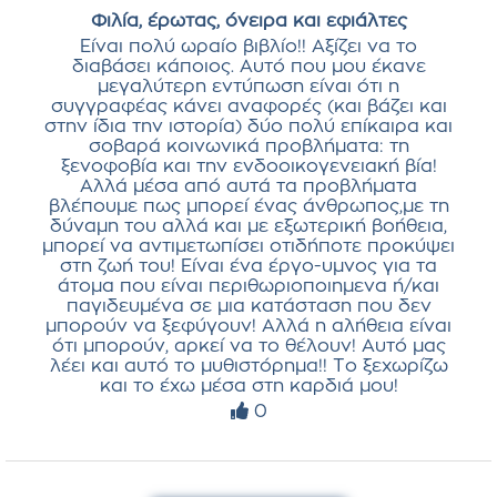
Φιλία, έρωτας, όνειρα και εφιάλτες
Είναι πολύ ωραίο βιβλίο!! Αξίζει να το
διαβάσει κάποιος. Αυτό που μου έκανε
μεγαλύτερη εντύπωση είναι ότι η
συγγραφέας κάνει αναφορές (και βάζει και
στην ίδια την ιστορία) δύο πολύ επίκαιρα και
σοβαρά κοινωνικά προβλήματα: τη
ξενοφοβία και την ενδοοικογενειακή βία!
Αλλά μέσα από αυτά τα προβλήματα
βλέπουμε πως μπορεί ένας άνθρωπος,με τη
δύναμη του αλλά και με εξωτερική βοήθεια,
μπορεί να αντιμετωπίσει οτιδήποτε προκύψει
στη ζωή του! Είναι ένα έργο-υμνος για τα
άτομα που είναι περιθωριοποιημενα ή/και
παγιδευμένα σε μια κατάσταση που δεν
μπορούν να ξεφύγουν! Αλλά η αλήθεια είναι
ότι μπορούν, αρκεί να το θέλουν! Αυτό μας
λέει και αυτό το μυθιστόρημα!! Το ξεχωρίζω
και το έχω μέσα στη καρδιά μου!
0