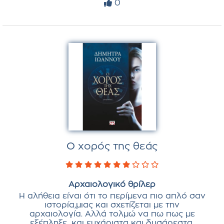
0
Ο χορός της θεάς
Αρχαιολογικό θρίλερ
Η αλήθεια είναι ότι το περίμενα πιο απλό σαν
ιστορία,μιας και σχετίζεται με την
αρχαιολογία. Αλλά τολμώ να πω πως με
εξέπληξε...και ευχάριστα και δυσάρεστα.