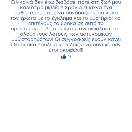
Ειλικρινά δεν έχω διαβάσει ποτέ στη ζωή μου
καλύτερο βιβλίο!!! Χρόνια έψαχνα ένα
μυθιστόρημα που να συνδυάζει τόσο καλά
τον έρωτα με το έγκλημα και το μυστήριο! Και
επιτέλους το βρήκα σε αυτό το
αριστούργημα!! Το συνιστώ ανεπιφύλακτα σε
όλους τους λάτρεις των αστυνομικών
μυθιστορημάτων! Οι συγγραφείς έχουν κάνει
εξαιρετική δουλειά και ελπίζω να συνεχίσουν
έτσι ακριβώς!!!
0