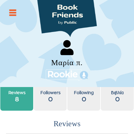
Μαρία π.
Reviews
Followers
Following
Βιβλία
8
0
0
0
Reviews