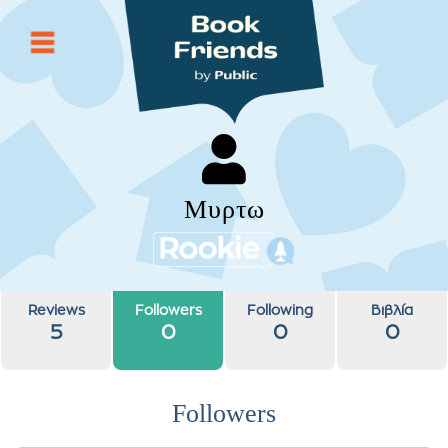
Μυρτω
Reviews
Followers
Following
Βιβλία
5
0
0
0
Followers