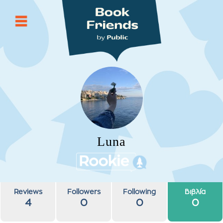
Luna
Reviews
Followers
Following
Βιβλία
4
0
0
0