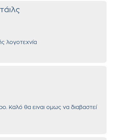
τάιλς
ής λογοτεχνία
o. Καλό θα ειναι ομως να διαβαστεί