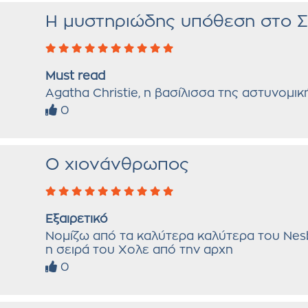
Η μυστηριώδης υπόθεση στο Σ
Must read
Agatha Christie, η βασίλισσα της αστυνομικ
0
Ο χιονάνθρωπος
Εξαιρετικό
Νομίζω από τα καλύτερα καλύτερα του Nesb
η σειρά του Χολε από την αρχη
0