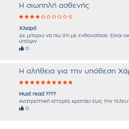
Η σιωπηλή ασθενής
Χλιαρό
Δε μπορω να πω ότι με ενθουσίασε. Είναι οκ
υπόψιν
0
Η αλήθεια για την υπόθεση Χ
Must read ????
Ανατρεπτική ιστορία, κρατάει έως την τελευ
0