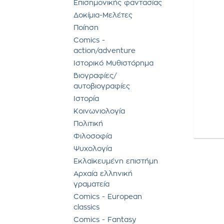
Επισημονικής φαντασίας
Δοκίμια-Μελέτες
Ποίηση
Comics -
action/adventure
Ιστορικό Μυθιστόρημα
Βιογραφίες/
αυτοβιογραφίες
Ιστορία
Κοινωνιολογία
Πολιτική
Φιλοσοφία
Ψυχολογία
Εκλαϊκευμένη επιστήμη
Αρχαία ελληνική
γραματεία
Comics - European
classics
Comics - Fantasy