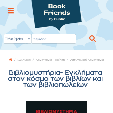
Ελληνικά
Λογοτεχνία - Ποίηση
Αστυνομική Λογοτεχνία
Βιβλιομυστήρια- Εγκλήματα
στον κόσμο των βιβλίων και
των βιβλιοπωλείων