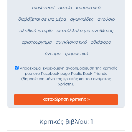
must-read
αστείο
κουραστικό
διαβάζεται σε μια μέρα
αγωνιώδες
ανούσιο
αληθινή ιστορία
ακατάλληλο για ανηλίκους
αριστούργημα
συγκλονιστικό
αδιάφορο
άνευρο
τρομακτικό
Αποδέχομαι ενδεχόμενη αναδημοσίευση της κριτικής
μου στο Facebook page Public Book Friends
(δημοσίευση μόνο της κριτικής και του ονόματος
χρήστη).
καταχώρηση κριτικής >
Κριτικές βιβλίου:
1