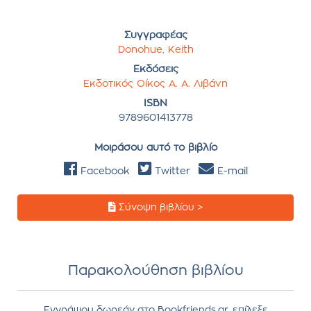
Συγγραφέας
Donohue, Keith
Εκδόσεις
Εκδοτικός Οίκος Α. Α. Λιβάνη
ISBN
9789601413778
Μοιράσου αυτό το βιβλίο
Facebook
Twitter
E-mail
Σύνοψη βιβλίου >
Παρακολούθηση βιβλίου
Εγγράψου δωρεάν στο Bookfriends.gr, επίλεξε