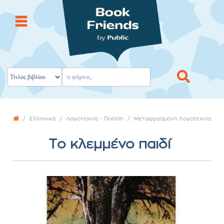
Ελληνικά
Λογοτεχνία - Ποίηση
Μεταφρασμένη Λογοτεχνία
Το κλεμμένο παιδί