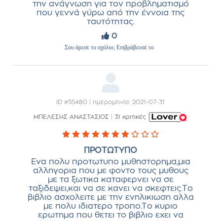
την ανάγνωση για τον προβληματισμό
που γεννά γύρω από την έννοια της
ταυτότητας.
0
Σου άρεσε το σχόλιο; Επιβράβευσέ το
ID #55480 | ημερομηνία: 2021-07-31
ΜΠΕΛΕΣΗΣ ΑΝΑΣΤΑΣΙΟΣ
|
31 κριτικές
ΠΡΟΤΩΤΥΠΟ
Ενα πολυ προτωτυπο μυθηστορημα,μια
αλληγορια που με φοντο τους μυθους
με τα ξωτικα καταφερνει να σε
ταξιδεψει,και να σε κανει να σκεφτεις.Το
βιβλιο ασχολειτε με την ενηλικιωση αλλα
με πολυ ιδιατερο τροπο.Το κυριο
ερωτημα που θετει το βιβλιο εχει να