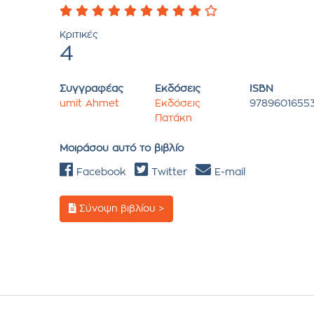
Κριτικές
4
Συγγραφέας
Εκδόσεις
ISBN
umit Ahmet
Εκδόσεις
9789601655
Πατάκη
Μοιράσου αυτό το βιβλίο
Facebook
Twitter
E-mail
Σύνοψη βιβλίου >