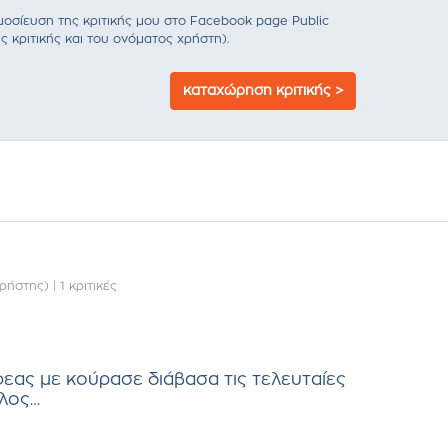
σίευση της κριτικής μου στο Facebook page Public
ς κριτικής και του ονόματος χρήστη).
καταχώρηση κριτικής >
ρήστης)
|
1 κριτικές
εας με κούρασε διάβασα τις τελευταίες
έλος…