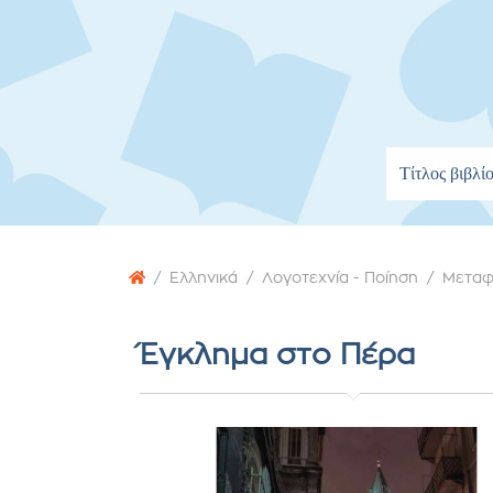
Ελληνικά
Λογοτεχνία - Ποίηση
Μεταφ
Έγκλημα στο Πέρα