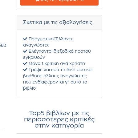
Σχετικά με τις αξιολογήσεις
Πραγματικοί Έλληνες
αναγνώστες
383
Ελέγχονται διεξοδικά προτού
εγκριθούν
Μόνο 1 κριτική ανά χρήστη
Γράψε και εσύ τη δική σου και
βοήθησε άλλους αναγνώστες
που ενδιαφέρονται γι' αυτό το
βιβλίο
Top5 βιβλίων με τις
περισσότερες κριτικές
στην κατηγορία