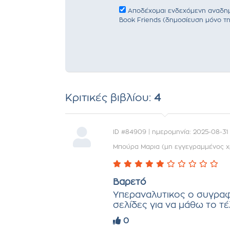
Αποδέχομαι ενδεχόμενη αναδημο
Book Friends (δημοσίευση μόνο τη
Κριτικές βιβλίου:
4
ID #84909 | ημερομηνία: 2025-08-31
Μπούρα Μαρια (μη εγγεγραμμένος χ
Βαρετό
Υπεραναλυτικος ο συγραφ
σελίδες για να μάθω το τ
0