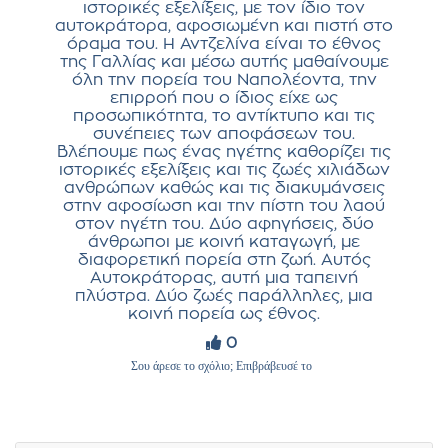
ιστορικές εξελίξεις, με τον ίδιο τον
αυτοκράτορα, αφοσιωμένη και πιστή στο
όραμα του. Η Αντζελίνα είναι το έθνος
της Γαλλίας και μέσω αυτής μαθαίνουμε
όλη την πορεία του Ναπολέοντα, την
επιρροή που ο ίδιος είχε ως
προσωπικότητα, το αντίκτυπο και τις
συνέπειες των αποφάσεων του.
Βλέπουμε πως ένας ηγέτης καθορίζει τις
ιστορικές εξελίξεις και τις ζωές χιλιάδων
ανθρώπων καθώς και τις διακυμάνσεις
στην αφοσίωση και την πίστη του λαού
στον ηγέτη του. Δύο αφηγήσεις, δύο
άνθρωποι με κοινή καταγωγή, με
διαφορετική πορεία στη ζωή. Αυτός
Αυτοκράτορας, αυτή μια ταπεινή
πλύστρα. Δύο ζωές παράλληλες, μια
κοινή πορεία ως έθνος.
0
Σου άρεσε το σχόλιο; Επιβράβευσέ το