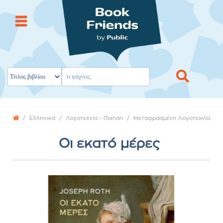
Ελληνικά
Λογοτεχνία - Ποίηση
Μεταφρασμένη Λογοτεχνία
Οι εκατό μέρες