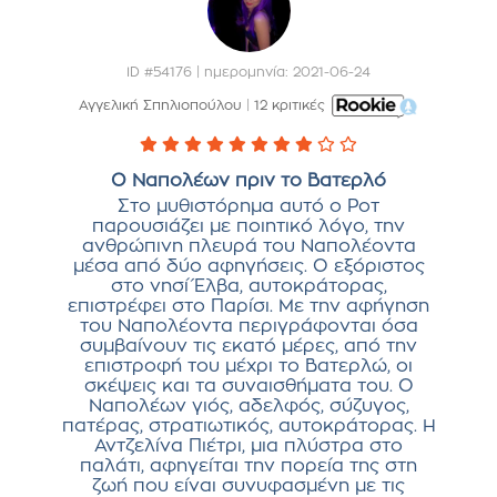
ID #54176 | ημερομηνία: 2021-06-24
Αγγελική Σπηλιοπούλου
|
12 κριτικές
Ο Ναπολέων πριν το Βατερλό
Στο μυθιστόρημα αυτό ο Ροτ
παρουσιάζει με ποιητικό λόγο, την
ανθρώπινη πλευρά του Ναπολέοντα
μέσα από δύο αφηγήσεις. Ο εξόριστος
στο νησί Έλβα, αυτοκράτορας,
επιστρέφει στο Παρίσι. Με την αφήγηση
του Ναπολέοντα περιγράφονται όσα
συμβαίνουν τις εκατό μέρες, από την
επιστροφή του μέχρι το Βατερλώ, οι
σκέψεις και τα συναισθήματα του. Ο
Ναπολέων γιός, αδελφός, σύζυγος,
πατέρας, στρατιωτικός, αυτοκράτορας. Η
Αντζελίνα Πιέτρι, μια πλύστρα στο
παλάτι, αφηγείται την πορεία της στη
ζωή που είναι συνυφασμένη με τις