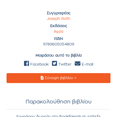
Συγγραφέας
Joseph Roth
Εκδόσεις
Άγρα
ISBN
9789605054809
Μοιράσου αυτό το βιβλίο
Facebook
Twitter
E-mail
Σύνοψη βιβλίου >
Παρακολούθηση βιβλίου
Εγγράψου δωρεάν στο Bookfriends.gr, επίλεξε