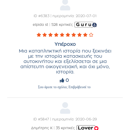
ID #6383 | ημερομηνία: 2020-07-01
elpida st
|
528 κριτικές
Υπέροχο
Μια καταπληκτική ιστορία που ξεκινάει
με την ιστορία κατασκευής του
αυτοκινήτου και εξελίσσεται σε μια
απίστευτη οικογενειακή, και όχι μόνο,
ιστορία.
0
Σου άρεσε το σχόλιο; Επιβράβευσέ το
ID #5847 | ημερομηνία: 2020-06-29
Δημήτρης Κ
|
35 κριτικές