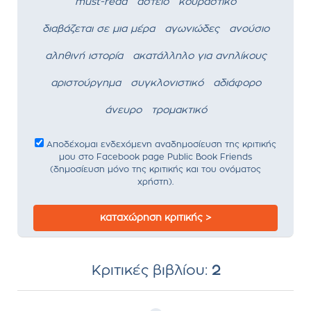
must-read
αστείο
κουραστικό
διαβάζεται σε μια μέρα
αγωνιώδες
ανούσιο
αληθινή ιστορία
ακατάλληλο για ανηλίκους
αριστούργημα
συγκλονιστικό
αδιάφορο
άνευρο
τρομακτικό
Αποδέχομαι ενδεχόμενη αναδημοσίευση της κριτικής
μου στο Facebook page Public Book Friends
(δημοσίευση μόνο της κριτικής και του ονόματος
χρήστη).
καταχώρηση κριτικής >
Κριτικές βιβλίου:
2