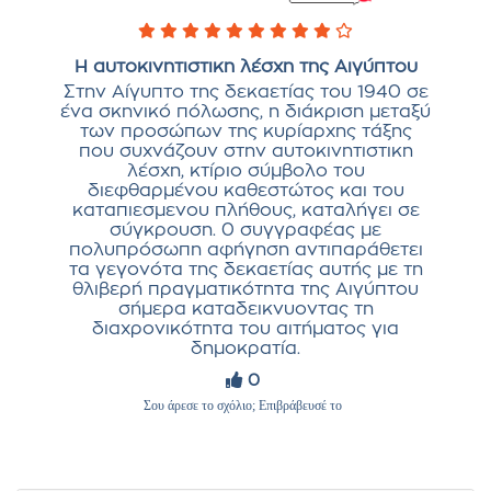
Η αυτοκινητιστικη λέσχη της Αιγύπτου
Στην Αίγυπτο της δεκαετίας του 1940 σε
ένα σκηνικό πόλωσης, η διάκριση μεταξύ
των προσώπων της κυρίαρχης τάξης
που συχνάζουν στην αυτοκινητιστικη
λέσχη, κτίριο σύμβολο του
διεφθαρμένου καθεστώτος και του
καταπιεσμενου πλήθους, καταλήγει σε
σύγκρουση. 0 συγγραφέας με
πολυπρόσωπη αφήγηση αντιπαράθετει
τα γεγονότα της δεκαετίας αυτής με τη
θλιβερή πραγματικότητα της Αιγύπτου
σήμερα καταδεικνυοντας τη
διαχρονικότητα του αιτήματος για
δημοκρατία.
0
Σου άρεσε το σχόλιο; Επιβράβευσέ το