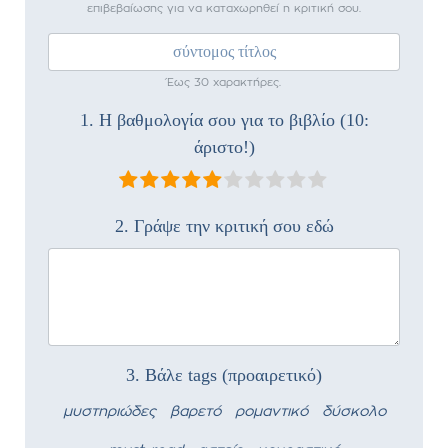
επιβεβαίωσης για να καταχωρηθεί η κριτική σου.
Έως 30 χαρακτήρες.
1. Η βαθμολογία σου για το βιβλίο (10:
άριστο!)
2. Γράψε την κριτική σου εδώ
3. Βάλε tags (προαιρετικό)
μυστηριώδες
βαρετό
ρομαντικό
δύσκολο