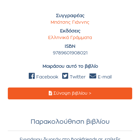
Συγγραφέας
Μπότσης Γιάννης
Εκδόσεις
Ελληνικά Γράμματα
ISBN
9789601908021
Μοιράσου αυτό το βιβλίο
Facebook
Twitter
E-mail
Σύνοψη βιβλίου >
Παρακολούθηση βιβλίου
Εγγράψου δωρεάν στο Bookfriends.gr, επίλεξε