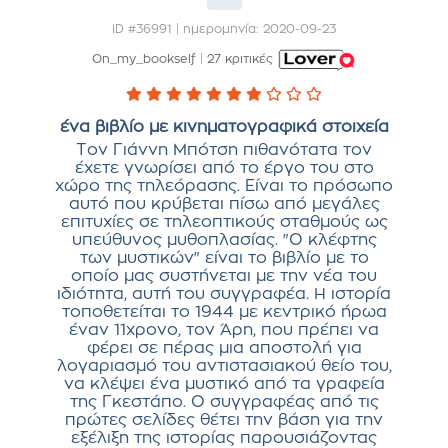
ID #36991 | ημερομηνία: 2020-09-23
On_my_bookself
|
27 κριτικές
ένα βιβλίο με κινηματογραφικά στοιχεία
Τον Γιάννη Μπότση πιθανότατα τον
έχετε γνωρίσει από το έργο του στο
χώρο της τηλεόρασης. Είναι το πρόσωπο
αυτό που κρύβεται πίσω από μεγάλες
επιτυχίες σε τηλεοπτικούς σταθμούς ως
υπεύθυνος μυθοπλασίας. "Ο κλέφτης
των μυστικών" είναι το βιβλίο με το
οποίο μας συστήνεται με την νέα του
ιδιότητα, αυτή του συγγραφέα. Η ιστορία
τοποθετείται το 1944 με κεντρικό ήρωα
έναν 11χρονο, τον Άρη, που πρέπει να
φέρει σε πέρας μια αποστολή για
λογαριασμό του αντιστασιακού θείο του,
να κλέψει ένα μυστικό από τα γραφεία
της Γκεστάπο. Ο συγγραφέας από τις
πρώτες σελίδες θέτει την βάση για την
εξέλιξη της ιστορίας παρουσιάζοντας