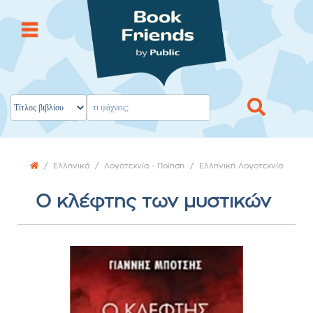
Ελληνικά
Λογοτεχνία - Ποίηση
Ελληνική Λογοτεχνία
Ο κλέφτης των μυστικών