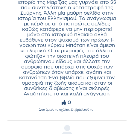
ιστορία της Μαρίζας μας γυρνάει στο 22
που συντελέστηκε η καταστροφή της
Σμύρνης, Άλλη μία μαύρη σελίδα στην
ιστορία του Ελληνισμού. Το ανάγνωσμα
με κέρδισε από τις πρώτες σελίδες
καθώς κατάφερε να μην περιοριστεί
μόνο στο ιστορικό πλαίσιο αλλά
εμβάθυνε στον ψυχισμό των ηρώων. Η
γραφή του κύριου Μπότση είναι άμεση
και λυρική. Οι περιγραφές του άλλοτε
φώτιζαν την σκοτεινή πλευρά του
ανθρώπινου είδους και άλλοτε την
ομορφιά που υπάρχει στις ψυχές των
ανθρώπων όταν υπάρχει αγάπη και
κατανόηση. Ένα βιβλίο που εξυμνεί την
ομορφιά της ζωής ακόμα και όταν οι
συνθήκες διαβίωσης είναι σκληρές.
Αναζητήστε το και καλή ανάγνωση.
0
Σου άρεσε το σχόλιο; Επιβράβευσέ το