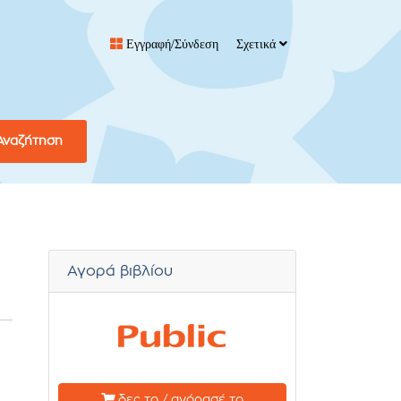
Εγγραφή/Σύνδεση
Σχετικά
Αναζήτηση
Αγορά βιβλίου
δες το / αγόρασέ το