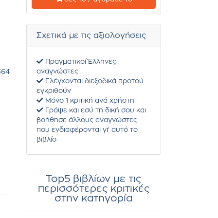
Σχετικά με τις αξιολογήσεις
Πραγματικοί Έλληνες
αναγνώστες
364
Ελέγχονται διεξοδικά προτού
εγκριθούν
Μόνο 1 κριτική ανά χρήστη
Γράψε και εσύ τη δική σου και
βοήθησε άλλους αναγνώστες
που ενδιαφέρονται γι' αυτό το
βιβλίο
Top5 βιβλίων με τις
περισσότερες κριτικές
στην κατηγορία