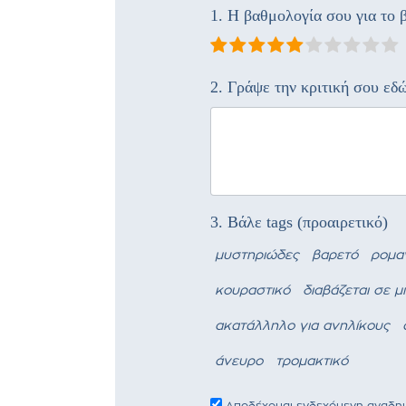
1. Η βαθμολογία σου για το β
2. Γράψε την κριτική σου εδ
3. Βάλε tags (προαιρετικό)
μυστηριώδες
βαρετό
ρομα
κουραστικό
διαβάζεται σε μ
ακατάλληλο για ανηλίκους
άνευρο
τρομακτικό