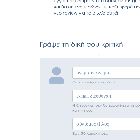
Εγγράψου δωρεάν στο Bookfriends.gr, 
και θα σε ενημερώνουμε κάθε φορά πο
νέο review για το βιβλίο αυτό!
Γράψε τη δική σου κριτική
Θα εμφανίζεται δημόσια.
Η διεύθυνση δεν θα εμφανίζεται δημό
κριτική σου.
Έως 30 χαρακτήρες.