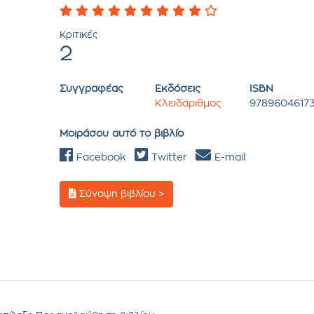
Κριτικές
2
Συγγραφέας
Εκδόσεις
ISBN
Κλειδάριθμος
9789604617
Μοιράσου αυτό το βιβλίο
Facebook
Twitter
E-mail
Σύνοψη βιβλίου >