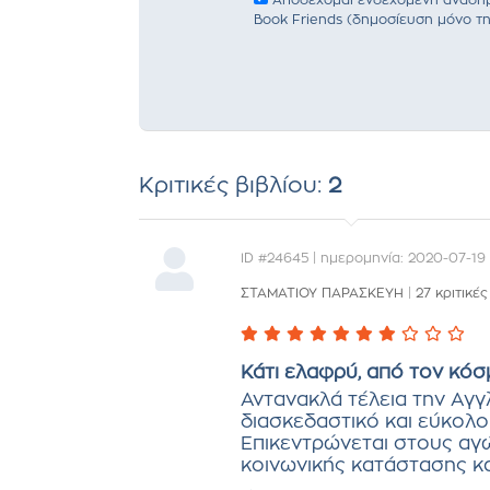
Αποδέχομαι ενδεχόμενη αναδημο
Book Friends (δημοσίευση μόνο τη
Κριτικές βιβλίου:
2
ID #24645 | ημερομηνία: 2020-07-19
ΣΤΑΜΑΤΙΟΥ ΠΑΡΑΣΚΕΥΗ
|
27 κριτικές
Κάτι ελαφρύ, από τον κό
Αντανακλά τέλεια την Αγγ
διασκεδαστικό και εύκολο
Επικεντρώνεται στους αγώ
κοινωνικής κατάστασης και