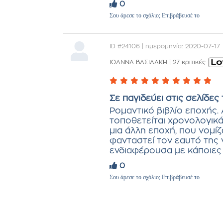
0
Σου άρεσε το σχόλιο; Επιβράβευσέ το
ID #24106 | ημερομηνία: 2020-07-17
ΙΩΑΝΝΑ ΒΑΣΙΛΑΚΗ
|
27 κριτικές
Σε παγιδεύει στις σελίδες τ
Ρομαντικό βιβλίο εποχής.
τοποθετείται χρονολογικά η
μια άλλη εποχή, που νομί
φανταστεί τον εαυτό της 
ενδιαφέρουσα με κάποιες
0
Σου άρεσε το σχόλιο; Επιβράβευσέ το