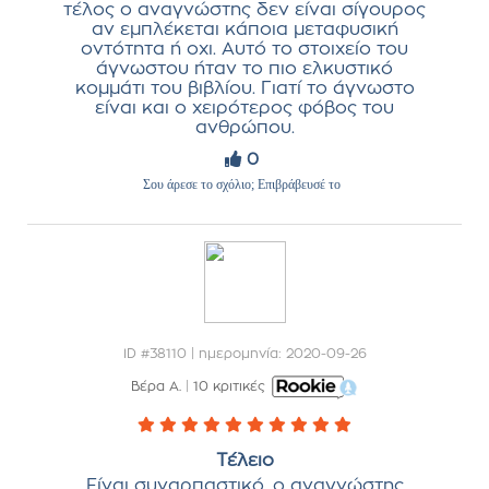
τέλος ο αναγνώστης δεν είναι σίγουρος
αν εμπλέκεται κάποια μεταφυσική
οντότητα ή οχι. Αυτό το στοιχείο του
άγνωστου ήταν το πιο ελκυστικό
κομμάτι του βιβλίου. Γιατί το άγνωστο
είναι και ο χειρότερος φόβος του
ανθρώπου.
0
Σου άρεσε το σχόλιο; Επιβράβευσέ το
ID #38110 | ημερομηνία: 2020-09-26
Βέρα Α.
|
10 κριτικές
Τέλειο
Είναι συναρπαστικό, ο αναγνώστης