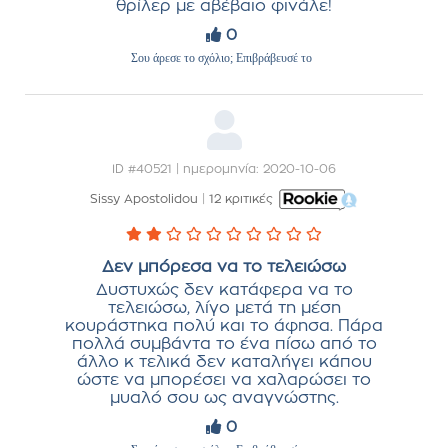
θρίλερ με αβέβαιο φινάλε!
0
Σου άρεσε το σχόλιο; Επιβράβευσέ το
ID #40521 | ημερομηνία: 2020-10-06
Sissy Apostolidou
|
12 κριτικές
Δεν μπόρεσα να το τελειώσω
Δυστυχώς δεν κατάφερα να το
τελειώσω, λίγο μετά τη μέση
κουράστηκα πολύ και το άφησα. Πάρα
πολλά συμβάντα το ένα πίσω από το
άλλο κ τελικά δεν καταλήγει κάπου
ώστε να μπορέσει να χαλαρώσει το
μυαλό σου ως αναγνώστης.
0