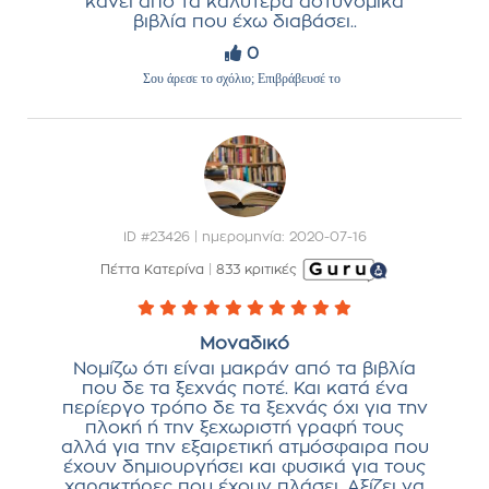
κάνει από τα καλύτερα αστυνομικά
βιβλία που έχω διαβάσει..
0
Σου άρεσε το σχόλιο; Επιβράβευσέ το
ID #23426 | ημερομηνία: 2020-07-16
Πέττα Κατερίνα
|
833 κριτικές
Μοναδικό
Νομίζω ότι είναι μακράν από τα βιβλία
που δε τα ξεχνάς ποτέ. Και κατά ένα
περίεργο τρόπο δε τα ξεχνάς όχι για την
πλοκή ή την ξεχωριστή γραφή τους
αλλά για την εξαιρετική ατμόσφαιρα που
έχουν δημιουργήσει και φυσικά για τους
χαρακτήρες που έχουν πλάσει. Αξίζει να