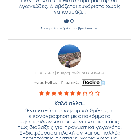
Πολύ δυνατό μυθιστόρημα μυστηρίου.
Αγωνιώδες. Διαβάζεται ευχάριστα χωρίς
να κουράζει.
0
Σου άρεσε το σχόλιο; Επιβράβευσέ το
ID #57682 | ημερομηνία: 2021-09-08
Makis Kollias
|
11 κριτικές
Καλό αλλα...
Ένα καλό ατμοσφαιρικό θρίλερ, η
εικονογραφηση με αποκόμματα
εφημερίδων κλπ σε κάνει να πιστεύεις
πως διαβάζεις για πραγματικά γεγονότα.
Ενδιαφέρουσα πλοκή αν και σε πολλές
περιπτώσεις πλατιαζει χωρίς λόγο με