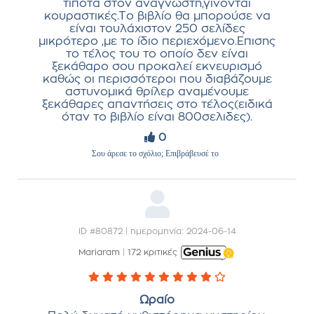
τίποτα στον αναγνώστη,γίνονται
κουραστικές.Το βιβλίο θα μπορούσε να
είναι τουλάχιστον 250 σελίδες
μικρότερο ,με το ίδιο περιεχόμενο.Επισης
το τέλος του το οποίο δεν είναι
ξεκάθαρο σου προκαλεί εκνευρισμό
καθώς οι περισσότεροι που διαβάζουμε
αστυνομικά θρίλερ αναμένουμε
ξεκάθαρες απαντήσεις στο τέλος(ειδικά
όταν το βιβλίο είναι 800σελιδες).
0
Σου άρεσε το σχόλιο; Επιβράβευσέ το
ID #80872 | ημερομηνία: 2024-06-14
Mariaram
|
172 κριτικές
Ωραίο