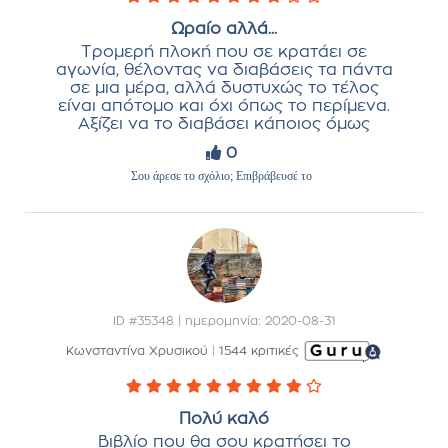
Ωραίο αλλά...
Τρομερή πλοκή που σε κρατάει σε
αγωνία, θέλοντας να διαβάσεις τα πάντα
σε μια μέρα, αλλά δυστυχώς το τέλος
είναι απότομο και όχι όπως το περίμενα.
Αξίζει να το διαβάσει κάποιος όμως
0
Σου άρεσε το σχόλιο; Επιβράβευσέ το
ID #35348 | ημερομηνία: 2020-08-31
Κωνσταντίνα Χρυσικού
|
1544 κριτικές
Πολύ καλό
Βιβλίο που θα σου κρατήσει το