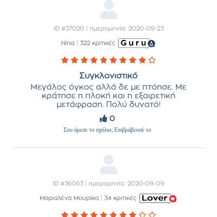
ID #37020 | ημερομηνία: 2020-09-23
Nina
|
322 κριτικές
Συγκλονιστικό
Μεγάλος όγκος αλλά δε με πτόησε. Με
κράτησε η πλοκή και η εξαιρετική
μετάφραση. Πολύ δυνατό!
0
Σου άρεσε το σχόλιο; Επιβράβευσέ το
ID #36063 | ημερομηνία: 2020-09-09
Μαριαλένα Μουρίκα
|
34 κριτικές