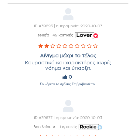
ID #39695 | ημερομηνία: 2020-10-03
selefa
|
49 κριτικές
Αίνιγμα μέχρι το τέλος
Κουραστικό και χαρακτήρες χωρίς
νόημα και ύπαρξη.
0
Σου άρεσε το σχόλιο; Επιβράβευσέ το
ID #39677 | ημερομηνία: 2020-10-03
Βασιλείου Α.
|
1 κριτικές