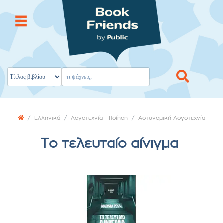
Ελληνικά
Λογοτεχνία - Ποίηση
Αστυνομική Λογοτεχνία
Το τελευταίο αίνιγμα