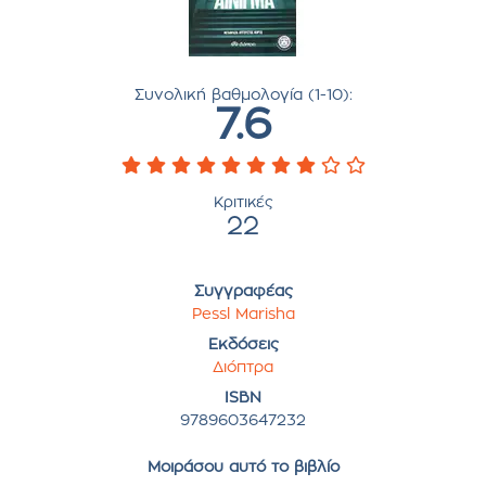
Συνολική βαθμολογία (1-10):
7.6
Κριτικές
22
Συγγραφέας
Pessl Marisha
Εκδόσεις
Διόπτρα
ISBN
9789603647232
Μοιράσου αυτό το βιβλίο