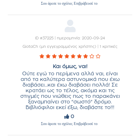
Σου άρεσε το σχόλιο; Επιβράβευσέ το
ID #37225 | ημερομηνία: 2020-09-24
GiotaCh (μη εγγεγραμμένος χρήστης)
|
1 κριτικές
Και όμως, ναι!
Ούτε εγώ το περίμενα αλλά ναι, είναι
από τα καλύτερα αστυνομικά που έχω
διαβάσει...και έχω διαβάσει πολλά! Σε
κρατάει ως το τέλος, ακόμα και τις
στιγμές που νιώθεις πως το παρακάνει
ξαναμπαίνει στο "σωστό" δρόμο.
Βιβλιόφιλοι εκεί έξω, διαβάστε το!!!
0
Σου άρεσε το σχόλιο; Επιβράβευσέ το