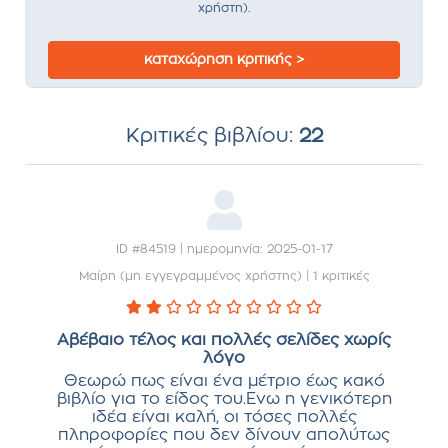
χρήστη).
καταχώρηση κριτικής >
Κριτικές βιβλίου:
22
ID #84519 | ημερομηνία: 2025-01-17
Μαίρη (μη εγγεγραμμένος χρήστης)
|
1 κριτικές
Αβέβαιο τέλος και πολλές σελίδες χωρίς
λόγο
Θεωρώ πως είναι ένα μέτριο έως κακό
βιβλίο για το είδος του.Ενω η γενικότερη
ιδέα είναι καλή, οι τόσες πολλές
πληροφορίες που δεν δίνουν απολύτως