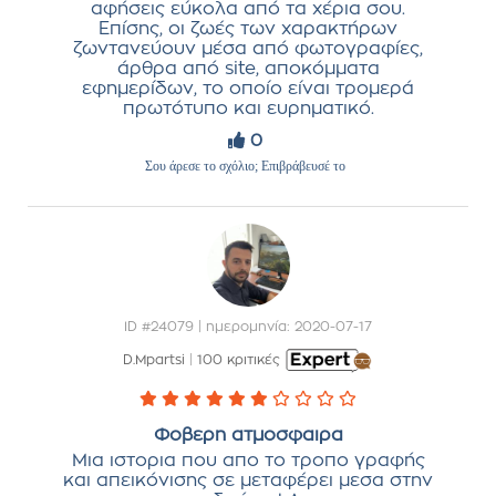
αφήσεις εύκολα από τα χέρια σου.
Επίσης, οι ζωές των χαρακτήρων
ζωντανεύουν μέσα από φωτογραφίες,
άρθρα από site, αποκόμματα
εφημερίδων, το οποίο είναι τρομερά
πρωτότυπο και ευρηματικό.
0
Σου άρεσε το σχόλιο; Επιβράβευσέ το
ID #24079 | ημερομηνία: 2020-07-17
D.Mpartsi
|
100 κριτικές
Φοβερη ατμοσφαιρα
Μια ιστορια που απο το τροπο γραφής
και απεικόνισης σε μεταφέρει μεσα στην