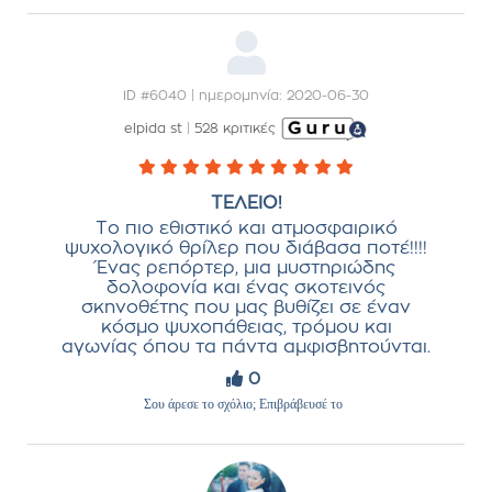
ID #6040 | ημερομηνία: 2020-06-30
elpida st
|
528 κριτικές
ΤΕΛΕΙΟ!
Το πιο εθιστικό και ατμοσφαιρικό
ψυχολογικό θρίλερ που διάβασα ποτέ!!!!
Ένας ρεπόρτερ, μια μυστηριώδης
δολοφονία και ένας σκοτεινός
σκηνοθέτης που μας βυθίζει σε έναν
κόσμο ψυχοπάθειας, τρόμου και
αγωνίας όπου τα πάντα αμφισβητούνται.
0
Σου άρεσε το σχόλιο; Επιβράβευσέ το