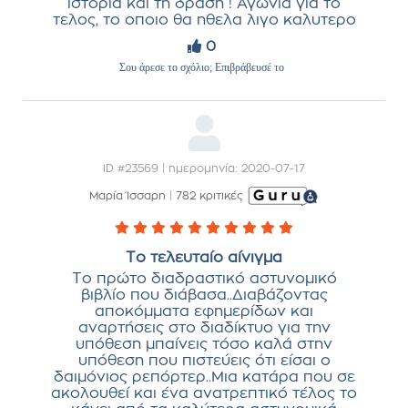
ιστορια και τη δράση ! Αγωνια για το
τελος, το οποιο θα ηθελα λιγο καλυτερο
0
Σου άρεσε το σχόλιο; Επιβράβευσέ το
ID #23569 | ημερομηνία: 2020-07-17
Μαρία Ίσσαρη
|
782 κριτικές
Το τελευταίο αίνιγμα
Το πρώτο διαδραστικό αστυνομικό
βιβλίο που διάβασα..Διαβάζοντας
αποκόμματα εφημερίδων και
αναρτήσεις στο διαδίκτυο για την
υπόθεση μπαίνεις τόσο καλά στην
υπόθεση που πιστεύεις ότι είσαι ο
δαιμόνιος ρεπόρτερ..Μια κατάρα που σε
ακολουθεί και ένα ανατρεπτικό τέλος το