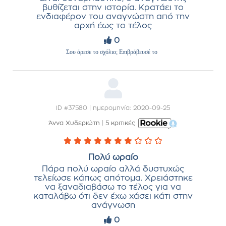
βυθίζεται στην ιστορία. Κρατάει το
ενδιαφέρον του αναγνώστη από την
αρχή έως το τέλος
0
Σου άρεσε το σχόλιο; Επιβράβευσέ το
ID #37580 | ημερομηνία: 2020-09-25
Άννα Χυδεριώτη
|
5 κριτικές
Πολύ ωραίο
Πάρα πολύ ωραίο αλλά δυστυχώς
τελείωσε κάπως απότομα. Χρειάστηκε
να ξαναδιαβάσω το τέλος για να
καταλάβω ότι δεν έχω χάσει κάτι στην
ανάγνωση
0