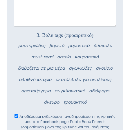
3. Βάλε tags (προαιρετικό)
μυστηριώδες
βαρετό
ρομαντικό
δύσκολο
must-read
αστείο
κουραστικό
διαβάζεται σε μια μέρα
αγωνιώδες
ανούσιο
αληθινή ιστορία
ακατάλληλο για ανηλίκους
αριστούργημα
συγκλονιστικό
αδιάφορο
άνευρο
τρομακτικό
Αποδέχομαι ενδεχόμενη αναδημοσίευση της κριτικής
μου στο Facebook page Public Book Friends
(δημοσίευση μόνο της κριτικής και του ονόματος