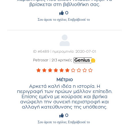
βρίσκεται στη βιβλιοθήκη σας.
0
Σου άρεσε το σχόλιο; Επιβράβευσέ το
ID #6489 | ημερομηνία: 2020-07-01
Petrosar
|
213 κριτικές
Μέτριο
Αρκετά καλή ιδέα η ιστορία. Η
περιγραφή των ηρώων μάλλον επίπεδη.
Επίσης εμένα με κούρασε και βρήκα
ανώφελη την συνεχή περιστροφή και
αλλαγή κατεύθυνσης της υπόθεσης.
0
Σου άρεσε το σχόλιο; Επιβράβευσέ το