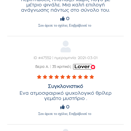
μέτριο φινάλε. Μια καλή επιλογή
ανάγνωσης πάντως στο σύνολο του.
0
Σου άρεσε το σχόλιο; Επιβράβευσέ το
ID #47552 | ημερομηνία: 2021-03-01
Βερα Α.
|
35 κριτικές
Συγκλονιστικό
Ενα ατμοσφαιρικό ψυχολογικό θρίλερ
γεμάτο μυστήριο .
0
Σου άρεσε το σχόλιο; Επιβράβευσέ το