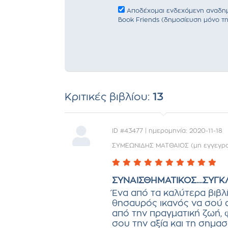
Αποδέχομαι ενδεχόμενη αναδημο
Book Friends (δημοσίευση μόνο τη
Κριτικές βιβλίου:
13
ID #43477 | ημερομηνία: 2020-11-18
ΣΥΜΕΩΝΙΔΗΣ ΜΑΤΘΑΙΟΣ (μη εγγεγρα
ΣΥΝΑΙΣΘΗΜΑΤΙΚΟΣ....ΣΥΓ
Ένα από τα καλύτερα βιβλ
θησαυρός ικανός να σού α
από την πραγματική ζωή,
σου την αξία και τη σημα