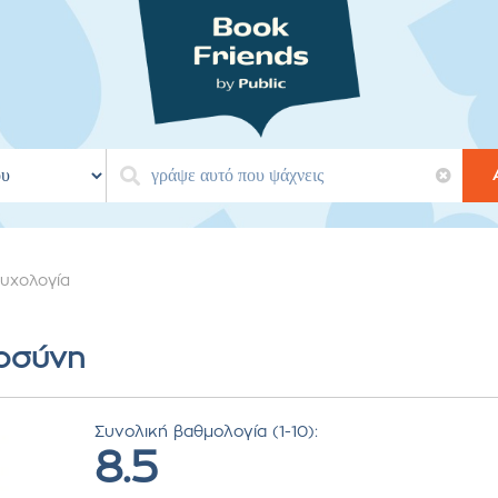
υχολογία
μοσύνη
Συνολική βαθμολογία (1-10):
8.5