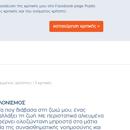
σίευση της κριτικής μου στο Facebook page Public
ς κριτικής και του ονόματος χρήστη).
καταχώρηση κριτικής >
μμένος χρήστης)
|
3 κριτικές
ΚΛΟΝΙΣΜΟΣ
ία πογ διάβασα στη ζωώ μου, ένας
λλάξει τη ζωή. Με περιστατικά αλιευμένα
 φέρνει ολοζώντανη μπροστά στα μάτια
σία της συναισθηματικής νοημοσύνης και