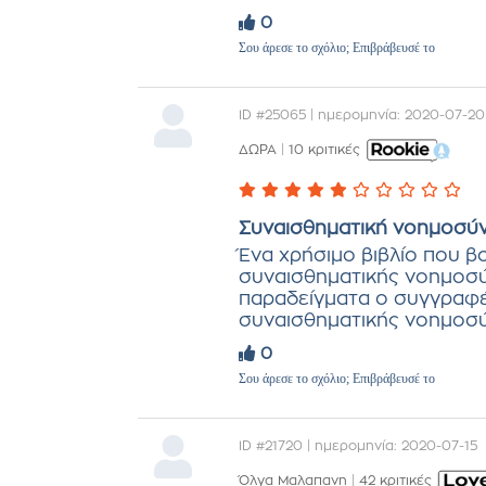
0
Σου άρεσε το σχόλιο; Επιβράβευσέ το
ID #25065 | ημερομηνία: 2020-07-20
ΔΩΡΑ
|
10 κριτικές
Συναισθηματική νοημοσύ
Ένα χρήσιμο βιβλίο που β
συναισθηματικής νοημοσύ
παραδείγματα ο συγγραφέ
συναισθηματικής νοημοσύ
0
Σου άρεσε το σχόλιο; Επιβράβευσέ το
ID #21720 | ημερομηνία: 2020-07-15
Όλγα Μαλαπανη
|
42 κριτικές