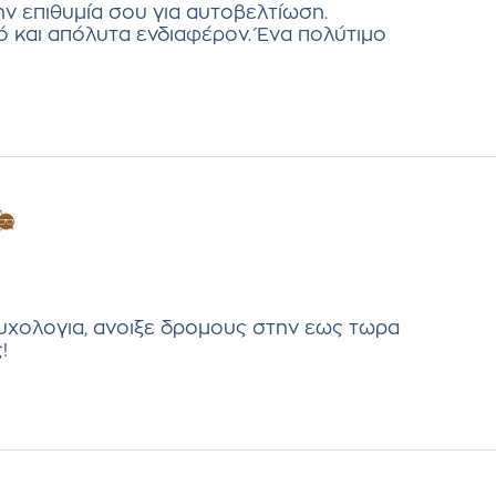
ν επιθυμία σου για αυτοβελτίωση.
τό και απόλυτα ενδιαφέρον. Ένα πολύτιμο
υχολογια, ανοιξε δρομους στην εως τωρα
!