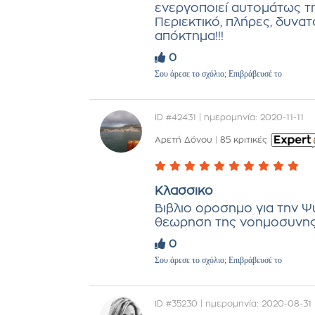
ενεργοποιεί αυτομάτως τη
Περιεκτικό, πλήρες, δυνα
απόκτημα!!!
0
Σου άρεσε το σχόλιο; Επιβράβευσέ το
ID #42431 | ημερομηνία: 2020-11-11
Αρετή Δόνου
|
85 κριτικές
Κλασσικο
Βιβλιο οροσημο για την Ψ
θεωρηση της νοημοσυνης
0
Σου άρεσε το σχόλιο; Επιβράβευσέ το
ID #35230 | ημερομηνία: 2020-08-31