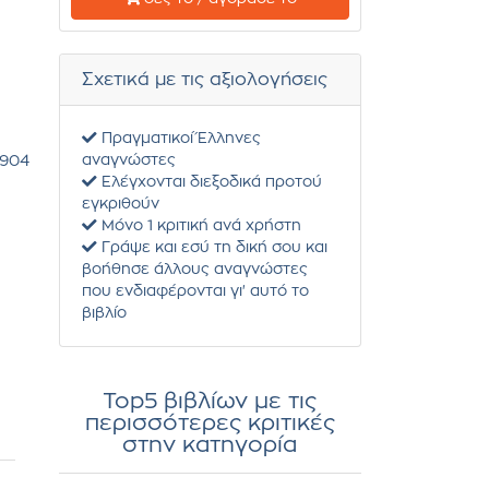
Σχετικά με τις αξιολογήσεις
Πραγματικοί Έλληνες
αναγνώστες
904
Ελέγχονται διεξοδικά προτού
εγκριθούν
Μόνο 1 κριτική ανά χρήστη
Γράψε και εσύ τη δική σου και
βοήθησε άλλους αναγνώστες
που ενδιαφέρονται γι' αυτό το
βιβλίο
Top5 βιβλίων με τις
περισσότερες κριτικές
στην κατηγορία