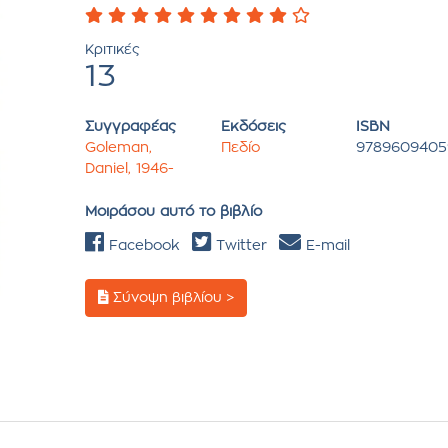
Κριτικές
13
Συγγραφέας
Εκδόσεις
ISBN
Goleman,
Πεδίο
9789609405
Daniel, 1946-
Μοιράσου αυτό το βιβλίο
Facebook
Twitter
E-mail
Σύνοψη βιβλίου >