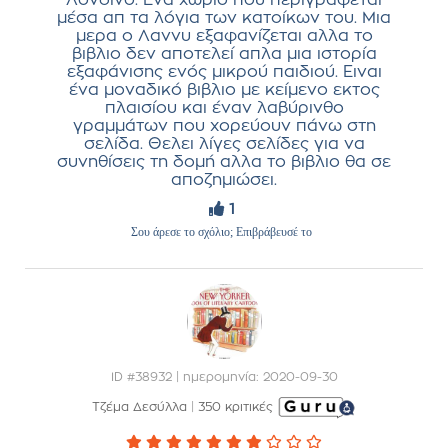
Λονδίνο. Ενα χωριο που περιγράφεται
μέσα απ τα λόγια των κατοίκων του. Μια
μερα ο Λαννυ εξαφανίζεται αλλα το
βιβλιο δεν αποτελεί απλα μια ιστορία
εξαφάνισης ενός μικρού παιδιού. Ειναι
ένα μοναδικό βιβλιο με κείμενο εκτος
πλαισίου και έναν λαβύρινθο
γραμμάτων που χορεύουν πάνω στη
σελίδα. Θελει λίγες σελίδες για να
συνηθίσεις τη δομή αλλα το βιβλιο θα σε
αποζημιώσει.
1
Σου άρεσε το σχόλιο; Επιβράβευσέ το
ID #38932 | ημερομηνία: 2020-09-30
Τζέμα Δεσύλλα
|
350 κριτικές