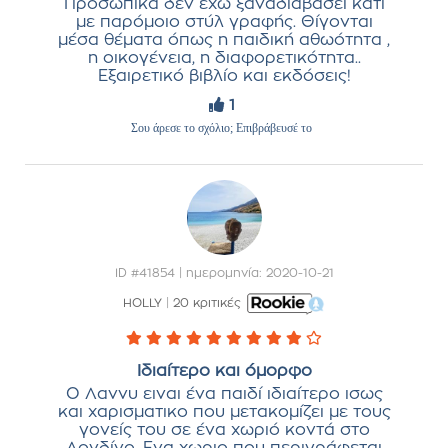
Προσωπικά δεν έχω ξαναδιαβάσει κάτι
με παρόμοιο στύλ γραφής. Θίγονται
μέσα θέματα όπως η παιδική αθωότητα ,
η οικογένεια, η διαφορετικότητα..
Εξαιρετικό βιβλίο και εκδόσεις!
1
Σου άρεσε το σχόλιο; Επιβράβευσέ το
ID #41854 | ημερομηνία: 2020-10-21
HOLLY
|
20 κριτικές
Ιδιαίτερο και όμορφο
Ο Λαννυ ειναι ένα παιδί ιδιαίτερο ισως
και χαρισματικο που μετακομίζει με τους
γονείς του σε ένα χωριό κοντά στο