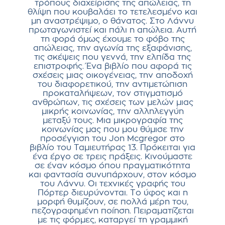
τρόπους διαχείρισης της απώλειας, τη
θλίψη που κουβαλάει το τετελεσμένο και
μη αναστρέψιμο, ο θάνατος. Στο Λάννυ
πρωταγωνιστεί και πάλι η απώλεια. Αυτή
τη φορά όμως έχουμε το φόβο της
απώλειας, την αγωνία της εξαφάνισης,
τις σκέψεις που γεννά, την ελπίδα της
επιστροφής. Ένα βιβλίο που αφορά τις
σχέσεις μιας οικογένειας, την αποδοχή
του διαφορετικού, την αντιμετώπιση
προκαταλήψεων, τον στιγματισμό
ανθρώπων, τις σχέσεις των μελών μιας
μικρής κοινωνίας, την αλληλεγγύη
μεταξύ τους. Μια μικρογραφία της
κοινωνίας μας που μου θύμισε την
προσέγγιση του Jon Mcgregor στο
βιβλίο του Ταμιευτήρας 13. Πρόκειται για
ένα έργο σε τρεις πράξεις. Κινούμαστε
σε έναν κόσμο όπου πραγματικότητα
και φαντασία συνυπάρχουν, στον κόσμο
του Λάννυ. Οι τεχνικές γραφής του
Πόρτερ διευρύνονται. Το ύφος και η
μορφή θυμίζουν, σε πολλά μέρη του,
πεζογραφημένη ποίηση. Πειραματίζεται
με τις φόρμες, καταργεί τη γραμμική