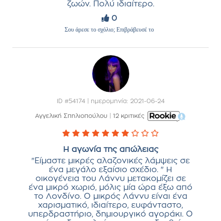
ζωών. Πολύ ιδιαίτερο.
0
Σου άρεσε το σχόλιο; Επιβράβευσέ το
ID #54174 | ημερομηνία: 2021-06-24
Αγγελική Σπηλιοπούλου
|
12 κριτικές
Η αγωνία της απώλειας
"Είμαστε μικρές αλαζονικές λάμψεις σε
ένα μεγάλο εξαίσιο σχέδιο. " Η
οικογένεια του Λάννυ μετακομίζει σε
ένα μικρό χωριό, μόλις μία ώρα έξω από
το Λονδίνο. Ο μικρός Λάννυ είναι ένα
χαρισματικό, ιδιαίτερο, ευφάνταστο,
υπερδραστήριο, δημιουργικό αγοράκι. Ο