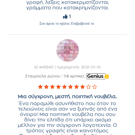
γραφή, λέξεις κατακερματίζονται,
γράμματα που κατακρημνίζονται.
1
Σου άρεσε το σχόλιο; Επιβράβευσέ το
ID #45940 | ημερομηνία: 2021-01-16
Σταυρούλα Δώνου
|
118 κριτικές
Μια σύγχρονη, μεστή, ποιητική νουβέλα..
Ένα παραμύθι ασυνήθιστο που όταν το
τελειώνεις είναι σαν να ξυπνάς από ένα
όνειρο! Μια ποιητική νουβέλα που σου
δίνει την ελπίδα ότι υπάρχει ακόμα
μέλλον για την σύγχρονη λογοτεχνία. Ο
τρόπος γραφής είναι καινοτόμος.