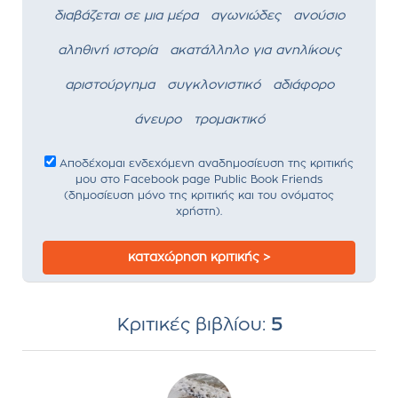
διαβάζεται σε μια μέρα
αγωνιώδες
ανούσιο
αληθινή ιστορία
ακατάλληλο για ανηλίκους
αριστούργημα
συγκλονιστικό
αδιάφορο
άνευρο
τρομακτικό
Αποδέχομαι ενδεχόμενη αναδημοσίευση της κριτικής
μου στο Facebook page Public Book Friends
(δημοσίευση μόνο της κριτικής και του ονόματος
χρήστη).
καταχώρηση κριτικής >
Κριτικές βιβλίου:
5