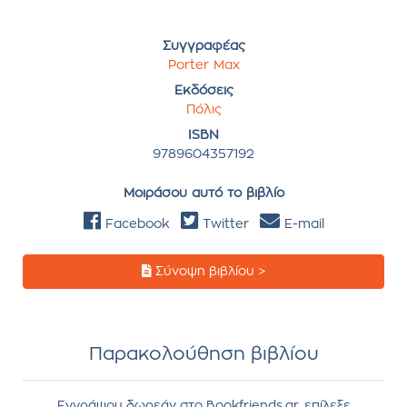
Συγγραφέας
Porter Max
Εκδόσεις
Πόλις
ISBN
9789604357192
Μοιράσου αυτό το βιβλίο
Facebook
Twitter
E-mail
Σύνοψη βιβλίου >
Παρακολούθηση βιβλίου
Εγγράψου δωρεάν στο Bookfriends.gr, επίλεξε