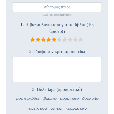
Έως 30 χαρακτήρες.
1. Η βαθμολογία σου για το βιβλίο (10:
άριστο!)
2. Γράψε την κριτική σου εδώ
3. Βάλε tags (προαιρετικό)
μυστηριώδες
βαρετό
ρομαντικό
δύσκολο
must-read
αστείο
κουραστικό