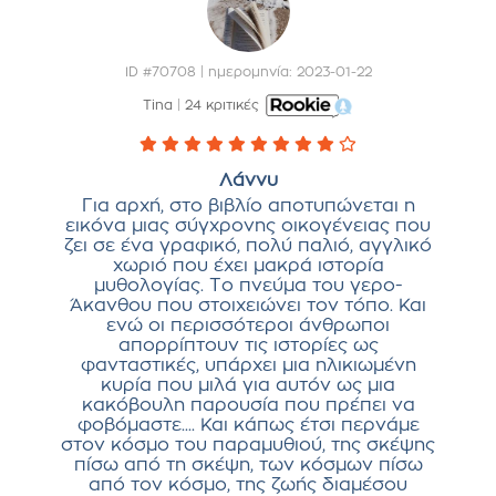
ID #70708 | ημερομηνία: 2023-01-22
Tina
|
24 κριτικές
Λάννυ
Για αρχή, στο βιβλίο αποτυπώνεται η
εικόνα μιας σύγχρονης οικογένειας που
ζει σε ένα γραφικό, πολύ παλιό, αγγλικό
χωριό που έχει μακρά ιστορία
μυθολογίας. Το πνεύμα του γερο-
Άκανθου που στοιχειώνει τον τόπο. Και
ενώ οι περισσότεροι άνθρωποι
απορρίπτουν τις ιστορίες ως
φανταστικές, υπάρχει μια ηλικιωμένη
κυρία που μιλά για αυτόν ως μια
κακόβουλη παρουσία που πρέπει να
φοβόμαστε.... Και κάπως έτσι περνάμε
στον κόσμο του παραμυθιού, της σκέψης
πίσω από τη σκέψη, των κόσμων πίσω
από τον κόσμο, της ζωής διαμέσου