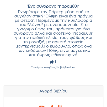
Ένα σύγχρονο "παραμύθι"
Γνωρίσαμε τον Πόρτερ μέσα από τη
συγκλονιστική "Θλίψη είναι ένα πράγμα
με φτερά". Περιμέναμε την κυκλοφορία
του "Λάννυ" με ανυπομονησία. Στο
γνώριμο ύφος του, πρόκειται για ένα
σύγχρονο αλλά και σκοτεινό "παραμύθι"
για την παιδική ηλικία, τους φόβους και
τη μοναξιά, με αρκετά στοιχεία
μοντερνισμού.Το εξώφυλλο, όπως όλα
των εκδόσεων Πόλις, είναι μαγευτικό
και...άκρως φθινοπωρινό.
1
Σου άρεσε το σχόλιο; Επιβράβευσέ το
Αγορά βιβλίου