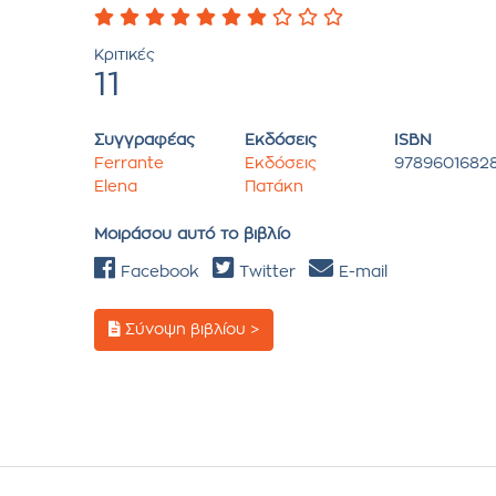
Κριτικές
11
Συγγραφέας
Εκδόσεις
ISBN
Ferrante
Εκδόσεις
9789601682
Elena
Πατάκη
Μοιράσου αυτό το βιβλίο
Facebook
Twitter
E-mail
Σύνοψη βιβλίου >