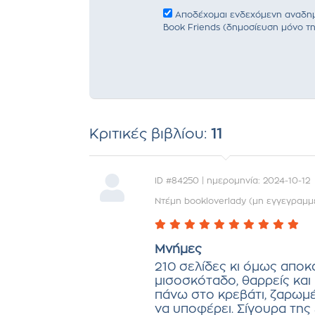
Αποδέχομαι ενδεχόμενη αναδημο
Book Friends (δημοσίευση μόνο τη
Κριτικές βιβλίου:
11
ID #84250 | ημερομηνία: 2024-10-12
Ντέμη bookloverlady (μη εγγεγραμμ
Μνήμες
210 σελίδες κι όμως αποκαλ
μισοσκόταδο, θαρρείς και
πάνω στο κρεβάτι, ζαρωμέ
να υποφέρει. Σίγουρα της