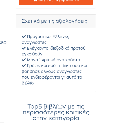
Σχετικά με τις αξιολογήσεις
Πραγματικοί Έλληνες
αναγνώστες
860
Ελέγχονται διεξοδικά προτού
εγκριθούν
Μόνο 1 κριτική ανά χρήστη
Γράψε και εσύ τη δική σου και
βοήθησε άλλους αναγνώστες
που ενδιαφέρονται γι' αυτό το
βιβλίο
Top5 βιβλίων με τις
περισσότερες κριτικές
στην κατηγορία