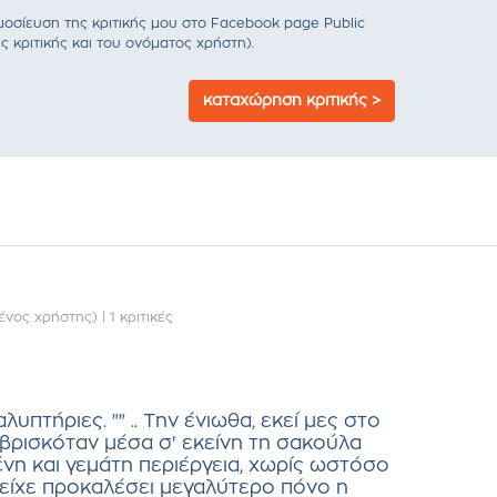
σίευση της κριτικής μου στο Facebook page Public
ς κριτικής και του ονόματος χρήστη).
καταχώρηση κριτικής >
ένος χρήστης)
|
1 κριτικές
υπτήριες. "" .. Την ένιωθα, εκεί μες στο
 βρισκόταν μέσα σ' εκείνη τη σακούλα
νη και γεμάτη περιέργεια, χωρίς ωστόσο
 είχε προκαλέσει μεγαλύτερο πόνο η