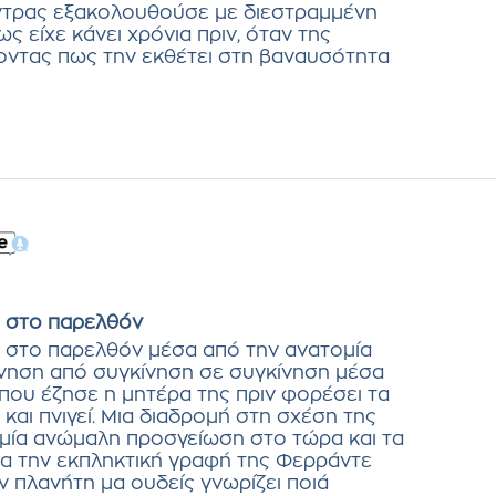
ντρας εξακολουθούσε με διεστραμμένη
ς είχε κάνει χρόνια πριν, όταν της
οντας πως την εκθέτει στη βαναυσότητα
 στο παρελθόν
 στο παρελθόν μέσα από την ανατομία
άνηση από συγκίνηση σε συγκίνηση μέσα
όπου έζησε η μητέρα της πριν φορέσει τα
αι πνιγεί. Μια διαδρομή στη σχέση της
 μία ανώμαλη προσγείωση στο τώρα και τα
ια την εκπληκτική γραφή της Φερράντε
ν πλανήτη μα ουδείς γνωρίζει ποιά