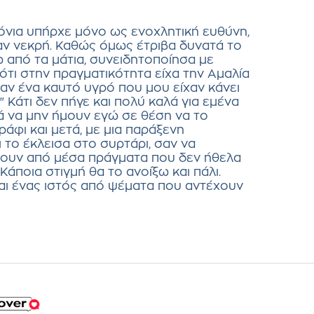
ρόνια υπήρχε μόνο ως ενοχλητική ευθύνη,
ταν νεκρή. Καθώς όμως έτριβα δυνατά το
 από τα μάτια, συνειδητοποίησα με
τι στην πραγματικότητα είχα την Αμαλία
αν ένα καυτό υγρό που μου είχαν κάνει
 Κάτι δεν πήγε και πολύ καλά για εμένα
λά να μην ήμουν εγώ σε θέση να το
άφι και μετά, με μια παράξενη
το έκλεισα στο συρτάρι, σαν να
ουν από μέσα πράγματα που δεν ήθελα
Κάποια στιγμή θα το ανοίξω και πάλι.
είναι ένας ιστός από ψέματα που αντέχουν