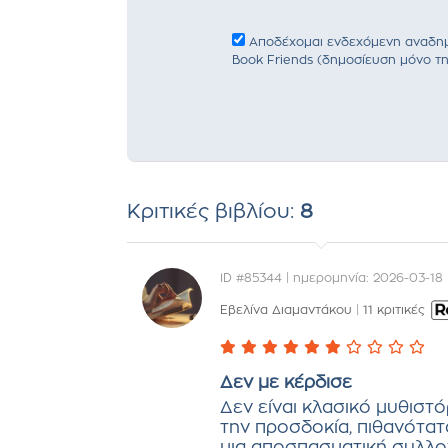
Αποδέχομαι ενδεχόμενη αναδημο
Book Friends (δημοσίευση μόνο τη
Κριτικές βιβλίου:
8
ID #85344 | ημερομηνία: 2026-03-18
Εβελίνα Διαμαντάκου
|
11 κριτικές
Δεν με κέρδισε
Δεν είναι κλασικό μυθιστό
την προσδοκία, πιθανότατ
μια αποσπασματική συλλογ