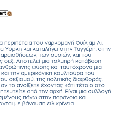
α περιπέτεια του ναρκομανή Ουίλιαμ Λι,
α Υόρκη και καταλήγει στην Ταγγέρη, στην
αραισθήσεων, των ουσιών, και του
 σεξ. Αποτελεί μια τολμηρή κατάβαση
 ανθρώπινης φύσης και ταυτόχρονα μια
ή και την αμερικάνικη κουλτούρα του
του σεξισμού, της πολιτικής διαφθοράς.
 αν το ανοίξετε έχοντας κάτι τέτοιο στο
ητευτείτε από την αρχή. Είναι μια συλλογή
σμένους πάνω στην παράνοια και
ται με βάναυση ειλικρίνεια.