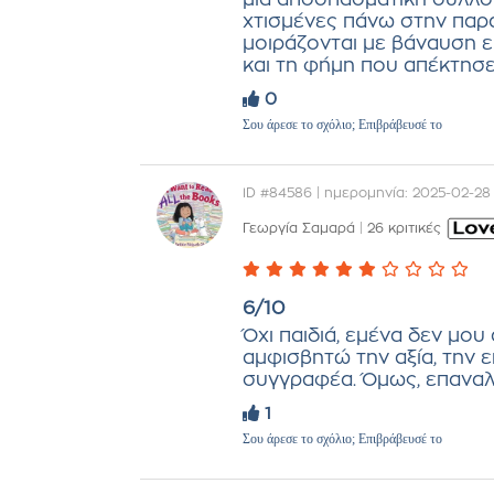
χτισμένες πάνω στην παρά
μοιράζονται με βάναυση ει
και τη φήμη που απέκτησε
0
Σου άρεσε το σχόλιο; Επιβράβευσέ το
ID #84586 | ημερομηνία: 2025-02-28
Γεωργία Σαμαρά
|
26 κριτικές
6/10
Όχι παιδιά, εμένα δεν μου
αμφισβητώ την αξία, την 
συγγραφέα. Όμως, επαναλ
1
Σου άρεσε το σχόλιο; Επιβράβευσέ το