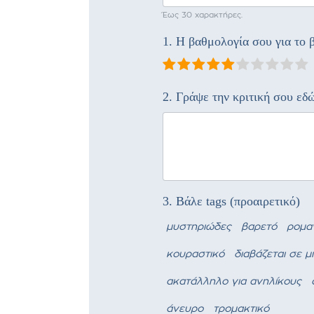
Έως 30 χαρακτήρες.
1. Η βαθμολογία σου για το β
2. Γράψε την κριτική σου εδ
3. Βάλε tags (προαιρετικό)
μυστηριώδες
βαρετό
ρομα
κουραστικό
διαβάζεται σε μ
ακατάλληλο για ανηλίκους
άνευρο
τρομακτικό