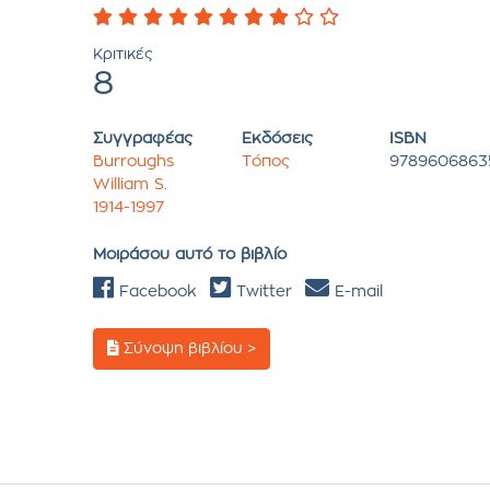
Κριτικές
8
Συγγραφέας
Εκδόσεις
ISBN
Burroughs
Τόπος
9789606863
William S.
1914-1997
Μοιράσου αυτό το βιβλίο
Facebook
Twitter
E-mail
Σύνοψη βιβλίου >