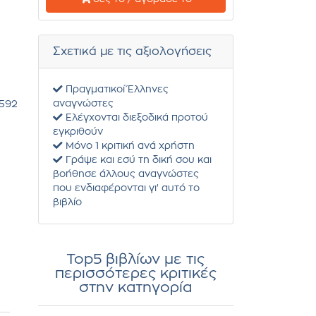
Σχετικά με τις αξιολογήσεις
Πραγματικοί Έλληνες
αναγνώστες
592
Ελέγχονται διεξοδικά προτού
εγκριθούν
Μόνο 1 κριτική ανά χρήστη
Γράψε και εσύ τη δική σου και
βοήθησε άλλους αναγνώστες
που ενδιαφέρονται γι' αυτό το
βιβλίο
Top5 βιβλίων με τις
περισσότερες κριτικές
στην κατηγορία