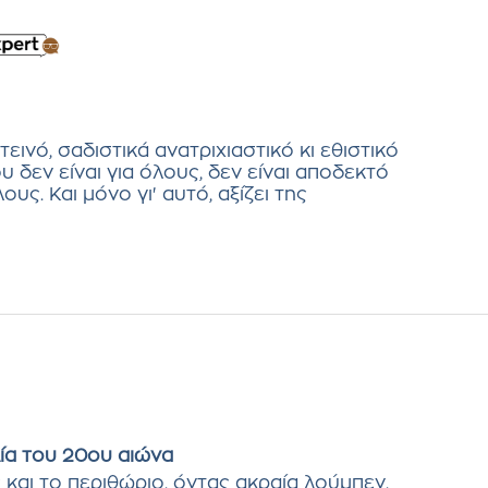
εινό, σαδιστικά ανατριχιαστικό κι εθιστικό
υ δεν είναι για όλους, δεν είναι αποδεκτό
ους. Και μόνο γι' αυτό, αξίζει της
λία του 20ου αιώνα
 και το περιθώριο, όντας ακραία λούμπεν,