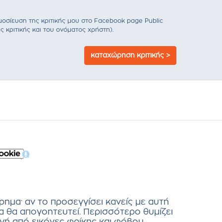
σίευση της κριτικής μου στο Facebook page Public
ς κριτικής και του ονόματος χρήστη).
καταχώρηση κριτικής >
ρημα· αν το προσεγγίσει κανείς με αυτή
α θα απογοητευτεί. Περισσότερο θυμίζει
ή από εικόνες φρίκης και φόβου,