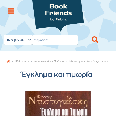
Ελληνικά
Λογοτεχνία - Ποίηση
Μεταφρασμένη Λογοτεχνία
Έγκλημα και τιμωρία