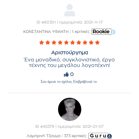
ID #60301 | ημερομηνία: 2021-11-17
ΚΩΝΣΤΑΝΤΙΝΑ ΥΦΑΝΤΗ
|
1 κριτικές
Αριστούργημα
Ένα μοναδικό, συγκλονιστικό, έργο
τέχνης του μεγάλου λογοτέχνη!
0
Σου άρεσε το σχόλιο; Επιβράβευσέ το
ID #45379 | ημερομηνία: 2021-01-07
Λαμπρινή Τζούμα
|
373 κριτικές