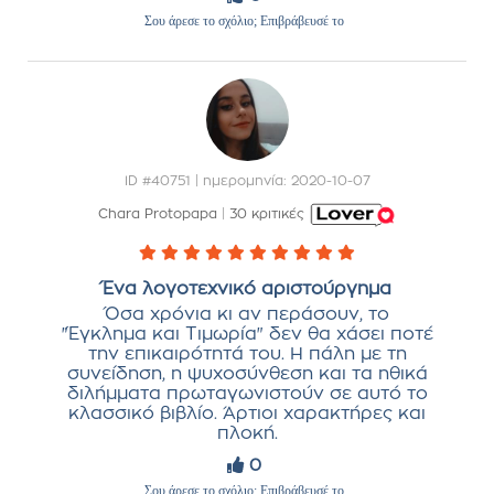
Σου άρεσε το σχόλιο; Επιβράβευσέ το
ID #40751 | ημερομηνία: 2020-10-07
Chara Protopapa
|
30 κριτικές
Ένα λογοτεχνικό αριστούργημα
Όσα χρόνια κι αν περάσουν, το
"Έγκλημα και Τιμωρία" δεν θα χάσει ποτέ
την επικαιρότητά του. Η πάλη με τη
συνείδηση, η ψυχοσύνθεση και τα ηθικά
διλήμματα πρωταγωνιστούν σε αυτό το
κλασσικό βιβλίο. Άρτιοι χαρακτήρες και
πλοκή.
0
Σου άρεσε το σχόλιο; Επιβράβευσέ το