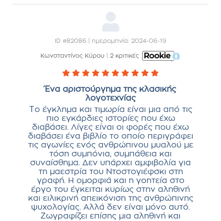
ID #82086 | ημερομηνία: 2024-06-19
Κωνσταντίνος Κύρου
|
2 κριτικές
Ένα αριστούργημα της κλασικής
λογοτεχνίας
Το έγκλημα και τιμωρία είναι μια από τις
πιο εγκάρδιες ιστορίες που έχω
διαβάσει. Λίγες είναι οι φορές που έχω
διαβάσει ένα βιβλίο το οποίο περιγράφει
τις αγωνίες ενός ανθρώπινου μυαλού με
τόση συμπόνια, συμπάθεια και
συναίσθημα. Δεν υπάρχει αμφιβολία για
τη μαεστρία του Ντοστογιέφσκι στη
γραφή. Η ομορφιά και η γοητεία στο
έργο του έγκειται κυρίως στην αληθινή
και ειλικρινή απεικόνιση της ανθρώπινης
ψυχολογίας. Αλλά δεν είναι μόνο αυτό.
Ζωγραφίζει επίσης μια αληθινή και