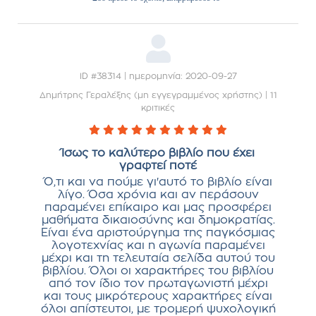
ID #38314 | ημερομηνία: 2020-09-27
Δημήτρης Γεραλέξης (μη εγγεγραμμένος χρήστης)
|
11
κριτικές
Ίσως το καλύτερο βιβλίο που έχει
γραφτεί ποτέ
Ό,τι και να πούμε γι'αυτό το βιβλίο είναι
λίγο. Όσα χρόνια και αν περάσουν
παραμένει επίκαιρο και μας προσφέρει
μαθήματα δικαιοσύνης και δημοκρατίας.
Είναι ένα αριστούργημα της παγκόσμιας
λογοτεχνίας και η αγωνία παραμένει
μέχρι και τη τελευταία σελίδα αυτού του
βιβλίου. Όλοι οι χαρακτήρες του βιβλίου
από τον ίδιο τον πρωταγωνιστή μέχρι
και τους μικρότερους χαρακτήρες είναι
όλοι απίστευτοι, με τρομερή ψυχολογική