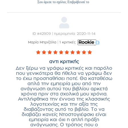
Σου άρεσε το σχόλιο; Επιβράβευσέ το
ID #42909 | ημερομηνία: 2020-11-14
Μαρία Μπριζόλα
|
1 κριτικές
αντι κριτικής
Δεν ξέρω να γράφω κριτικές και παρόλο
που γενικότερα θα ήθελα να γράψω δεν
το έχω προσπαθήσει ποτέ. Θα καταθέσω
απλά την εμπειρία μου από την
ανάγνωση αυτού του βιβλίου αρκετά
χρόνια πριν στα σχολικά μου χρόνια.
Αντιλήφθηκα την έννοια της κλασσικής
λογοτεχνίας και την αξία της
διαβάζοντας αυτό το βιβλίο. Το να
διαβάζει κανείς Ντοστογιέφσκι είναι
εμπειρία και όχι η απλή πράξη
ανάγνωσης. Ο τρόπος που ο