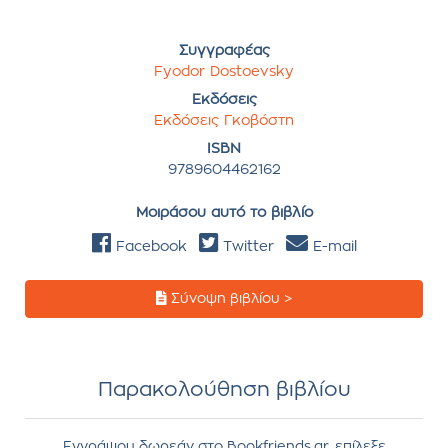
Συγγραφέας
Fyodor Dostoevsky
Εκδόσεις
Εκδόσεις Γκοβόστη
ISBN
9789604462162
Μοιράσου αυτό το βιβλίο
Facebook
Twitter
E-mail
Σύνοψη βιβλίου >
Παρακολούθηση βιβλίου
Εγγράψου δωρεάν στο Bookfriends.gr, επίλεξε