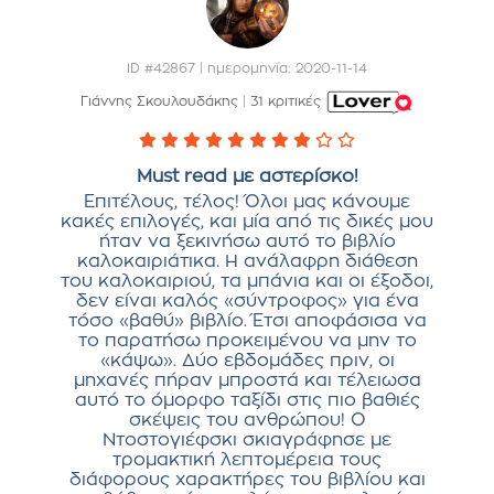
ID #42867 | ημερομηνία: 2020-11-14
Γιάννης Σκουλουδάκης
|
31 κριτικές
Must read με αστερίσκο!
Επιτέλους, τέλος! Όλοι μας κάνουμε
κακές επιλογές, και μία από τις δικές μου
ήταν να ξεκινήσω αυτό το βιβλίο
καλοκαιριάτικα. Η ανάλαφρη διάθεση
του καλοκαιριού, τα μπάνια και οι έξοδοι,
δεν είναι καλός «σύντροφος» για ένα
τόσο «βαθύ» βιβλίο. Έτσι αποφάσισα να
το παρατήσω προκειμένου να μην το
«κάψω». Δύο εβδομάδες πριν, οι
μηχανές πήραν μπροστά και τέλειωσα
αυτό το όμορφο ταξίδι στις πιο βαθιές
σκέψεις του ανθρώπου! Ο
Ντοστογιέφσκι σκιαγράφησε με
τρομακτική λεπτομέρεια τους
διάφορους χαρακτήρες του βιβλίου και