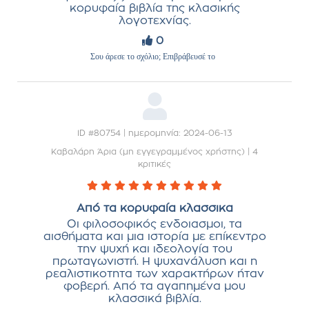
κορυφαία βιβλία της κλασικής
λογοτεχνίας.
0
Σου άρεσε το σχόλιο; Επιβράβευσέ το
ID #80754 | ημερομηνία: 2024-06-13
Καβαλάρη Άρια (μη εγγεγραμμένος χρήστης)
|
4
κριτικές
Από τα κορυφαία κλασσικα
Οι φιλοσοφικός ενδοιασμοι, τα
αισθήματα και μια ιστορία με επίκεντρο
την ψυχή και ιδεολογία του
πρωταγωνιστή. Η ψυχανάλυση και η
ρεαλιστικοτητα των χαρακτήρων ήταν
φοβερή. Από τα αγαπημένα μου
κλασσικά βιβλία.