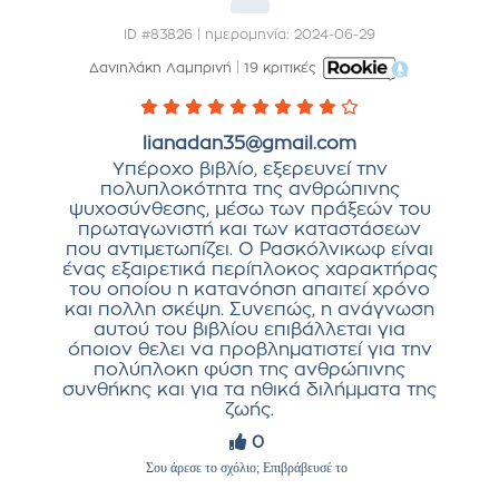
ID #83826 | ημερομηνία: 2024-06-29
Δανιηλάκη Λαμπρινή
|
19 κριτικές
lianadan35@gmail.com
Υπέροχο βιβλίο, εξερευνεί την
πολυπλοκότητα της ανθρώπινης
ψυχοσύνθεσης, μέσω των πράξεών του
πρωταγωνιστή και των καταστάσεων
που αντιμετωπίζει. Ο Ρασκόλνικωφ είναι
ένας εξαιρετικά περίπλοκος χαρακτήρας
του οποίου η κατανόηση απαιτεί χρόνο
και πολλη σκέψη. Συνεπώς, η ανάγνωση
αυτού του βιβλίου επιβάλλεται για
όποιον θελει να προβληματιστεί για την
πολύπλοκη φύση της ανθρώπινης
συνθήκης και για τα ηθικά διλήμματα της
ζωής.
0
Σου άρεσε το σχόλιο; Επιβράβευσέ το