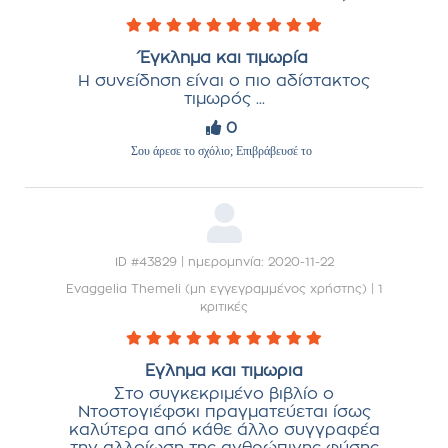
Έγκλημα και τιμωρία
Η συνείδηση είναι ο πιο αδίστακτος
τιμωρός ...
0
Σου άρεσε το σχόλιο; Επιβράβευσέ το
ID #43829 | ημερομηνία: 2020-11-22
Evaggelia Themeli (μη εγγεγραμμένος χρήστης)
|
1
κριτικές
Εγλημα και τιμωρια
Στο συγκεκριμένο βιβλίο ο
Ντοστογιέφσκι πραγματεύεται ίσως
καλύτερα από κάθε άλλο συγγραφέα